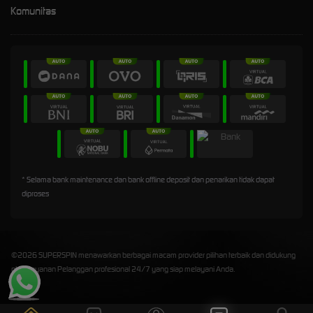
Komunitas
* Selama bank maintenance dan bank offline deposit dan penarikan tidak dapat
diproses
©2026 SUPERSPIN menawarkan berbagai macam provider pilihan terbaik dan didukung
oleh Layanan Pelanggan profesional 24/7 yang siap melayani Anda.