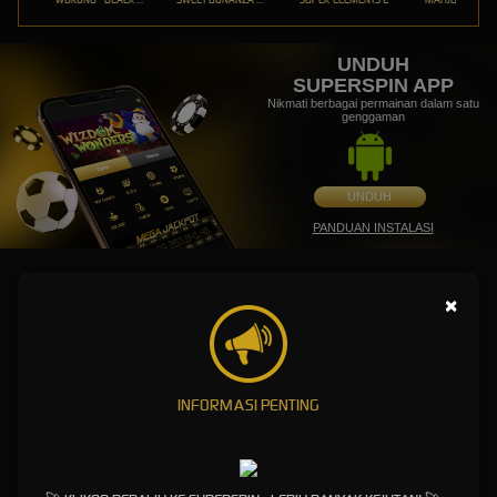
UNDUH
SUPERSPIN APP
Nikmati berbagai permainan dalam satu
genggaman
UNDUH
PANDUAN INSTALASI
SUPERSPIN : Situs Judi Slot Online Gacor Paling Maxwin di
×
Indonesia
SUPERSPIN: Sekali Klik Slot ,
INFORMASI PENTING
Kemenangan di depan mata
!