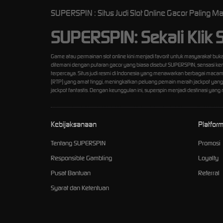
SUPERSPIN : Situs Judi Slot Online Gacor Paling M
SUPERSPIN: Sekali Klik 
Game atau permainan slot online kini menjadi favorit untuk masyarakat bu
ditemani dengan putaran gacor yang biasa disebut SUPERSPIN, sensasi kem
terpercaya. Situs judi resmi di Indonesia yang menawarkan berbagai macam p
(RTP) yang amat tinggi, meningkatkan peluang pemain meraih jackpot yang 
jackpot fantastis. Dengan keunggulan ini, superspin menjadi destinasi ya
Kebijaksanaan
Platfor
Tentang SUPERSPIN
Promosi
Responsible Gambling
Loyalty
Pusat Bantuan
Referral
Syarat dan Ketentuan