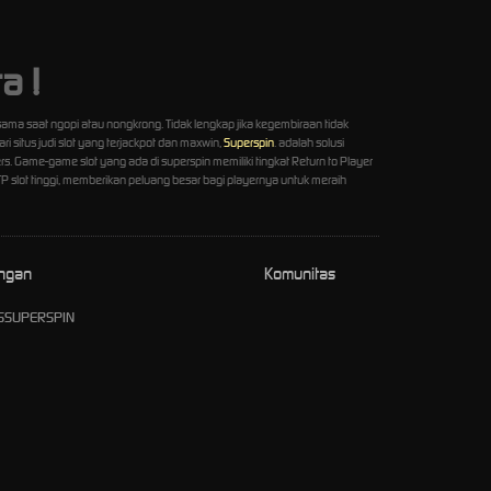
a !
ama saat ngopi atau nongkrong. Tidak lengkap jika kegembiraan tidak
situs judi slot yang terjackpot dan maxwin,
Superspin
. adalah solusi
rs. Game-game slot yang ada di superspin memiliki tingkat Return to Player
P slot tinggi, memberikan peluang besar bagi playernya untuk meraih
ngan
Komunitas
SSUPERSPIN