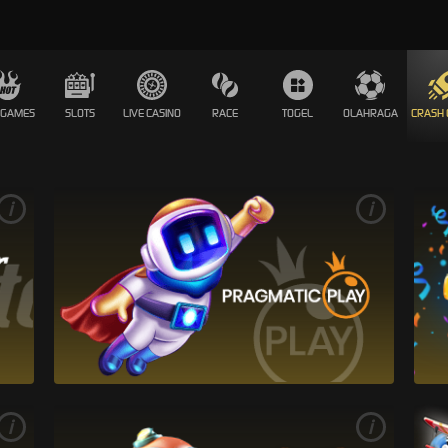
 GAMES
SLOTS
LIVE CASINO
RACE
TOGEL
OLAHRAGA
CRASH
i
i
i
i