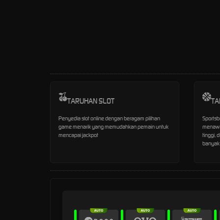
TARUHAN SLOT
TA
Penyedia slot online dengan beragam pilihan
Sportsb
game menarik yang memudahkan pemain untuk
menawar
mencapai jackpot
tinggi,
banyak 