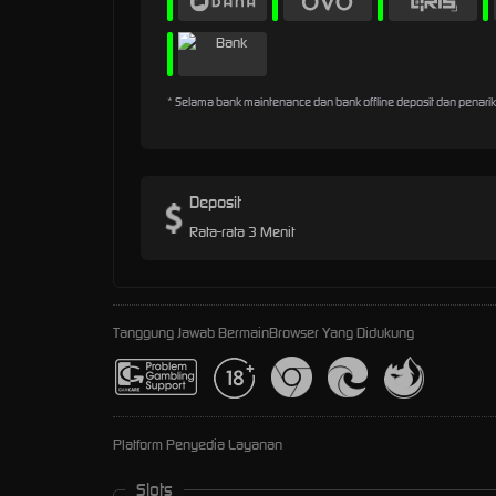
* Selama bank maintenance dan bank offline deposit dan penarik
Deposit
Rata-rata 3 Menit
Tanggung Jawab Bermain
Browser Yang Didukung
Platform Penyedia Layanan
Slots