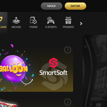
MASUK
DAFTAR
 GAME
ARCADE
POKER
E-SPORTS
PROMOSI
i
i