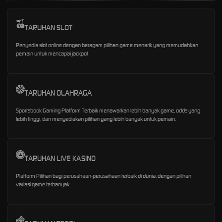
TARUHAN SLOT
Penyedia slot online dengan beragam pilihan game menarik yang memudahkan
pemain untuk mencapai jackpot
TARUHAN OLAHRAGA
Sportsbook Gaming Platform Terbaik menawarkan lebih banyak game, odds yang
lebih tinggi, dan menyediakan pilihan yang lebih banyak untuk pemain.
TARUHAN LIVE KASINO
Platform Pilihan bagi perusahaan-perusahaan terbaik di dunia, dengan pilihan
variasi game terbanyak