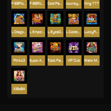
F-88Flower(H5)
F-88Riches(H5)
Gold Panda(H5)
JourneyToTheWest
King-777
L-DragonRiches
L-EmperorTreasure
L-EyesOfFortune
L-GoldenToad
LuckyFish
Plinko3
Super Ace+
Triple Fish(H5)
VIP Club
Water Margin(H5)
XiBoBA