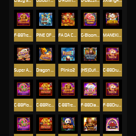
Crazy Sheep
Golden 777(H5)
G-RollingRiches
G-DazzlingDiamond
JiXiangRuYi(H5)
F-88Treasures(H5)
PINE OF PLINKO 2
FA DA CAI(H5)
G-BloomingRiches
MANEKI NEKO(H5)
Super Ace2+
Dragon Arena
Plinko2
(H5)Outlawed Heroes
C-88Drum(H5)
C-88Flower(H5)
C-88Riches(H5)
C-88Treasures(H5)
F-88Diamond(H5)
F-88Drum(H5)