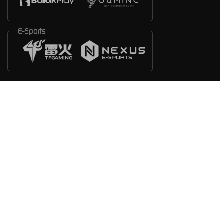
E-Sports