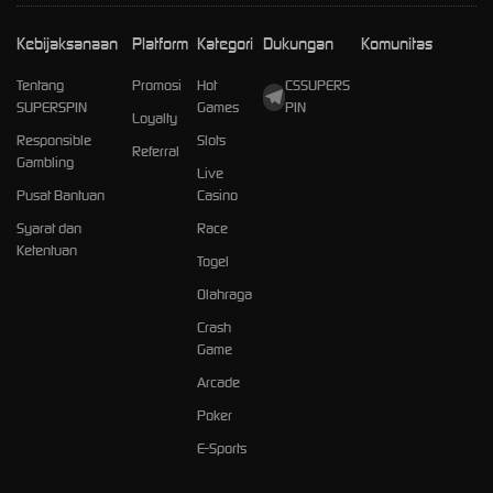
Kebijaksanaan
Platform
Kategori
Dukungan
Komunitas
Tentang
Promosi
Hot
CSSUPERS
SUPERSPIN
Games
PIN
Loyalty
Responsible
Slots
Referral
Gambling
Live
Pusat Bantuan
Casino
Syarat dan
Race
Ketentuan
Togel
Olahraga
Crash
Game
Arcade
Poker
E-Sports