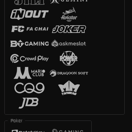
Poker