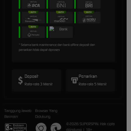
* Selama bank maintenance dan bank offline deposit dan
penarikan tidak dapat diproses
Deposit
Penarikan
Rata-rata 3 Menit
Rata-rata 5 Menit
Tanggung Jawab
Browser Yang
Bermain
Didukung
©2026 SUPERSPIN. Hak cipta
dilindungi | 18+