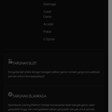
Olahraga
Crash
Game
Arcade
Poker
E-Sports
TARUHAN SLOT
Penyedia slot online dengan beragam pilihan game menarik yang memudahkan
pemain untuk mencapai jackpot
TARUHAN OLAHRAGA
Sportsbook Gaming Platform Terbaik menawarkan lebih banyak game, odds
yang lebih tinggi, dan menyediakan pilihan yang lebih banyak untuk pemain.