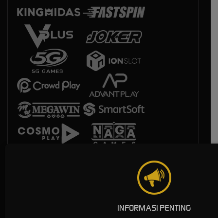
INFORMASI PENTING