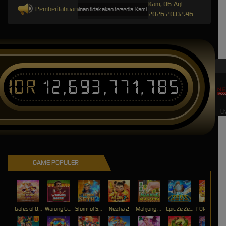
Kam, 06-Agt-
Pemberitahuan
 ini, PP Virtual Sports permainan tidak akan tersedia. Kami memohon maaf atas ketidaknyamana
2026 20.02.46
IDR
12,693,771,785
Li
GAME POPULER
Gates of Olympus POP
Warung Gacor
Storm of Seth 2
Nezha 2
Mahjong MaxWin
Epic Ze Zeus
FORTUNE GARUDA 500