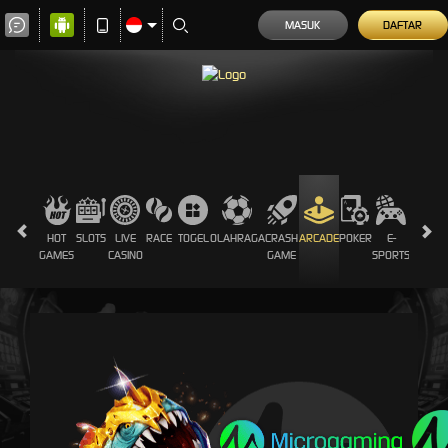
MASUK
DAFTAR
HOT
SLOTS
LIVE
RACE
TOGEL
OLAHRAGA
CRASH
ARCADE
POKER
E-
PROMO
GAMES
CASINO
GAME
SPORTS