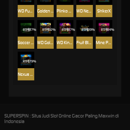
WD FuWa Fishing
Golden Tyrant Fishing
Plinko Pop
WD Nezha Fishing Legend
StrikerX
RTP
87%
RTP
92%
RTP
87%
RTP
89%
RTP
84%
Soccer Striker
WD Gold Blast Fishing
WD King Kong Fishing
Fruit Blast
Mine Pop
RTP
79%
Nexus Golden Tyrant
SUPERSPIN : Situs Judi Slot Online Gacor Paling Maxwin di
Indonesia