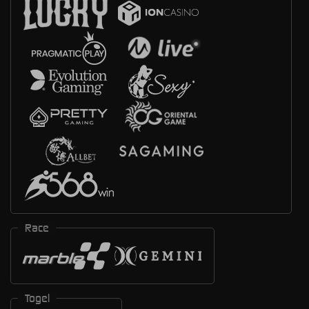
Race
Togel