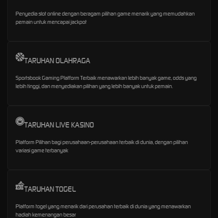
Penyedia slot online dengan beragam pilihan game menarik yang memudahkan
pemain untuk mencapai jackpot
TARUHAN OLAHRAGA
Sportsbook Gaming Platform Terbaik menawarkan lebih banyak game, odds yang
lebih tinggi, dan menyediakan pilihan yang lebih banyak untuk pemain.
TARUHAN LIVE KASINO
Platform Pilihan bagi perusahaan-perusahaan terbaik di dunia, dengan pilihan
variasi game terbanyak
TARUHAN TOGEL
Platform togel yang menarik dari perusahan terbaik di dunia yang menawarkan
hadiah kemenangan besar